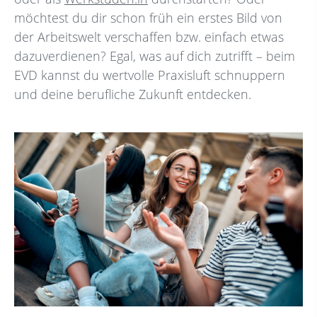
möchtest du dir schon früh ein erstes Bild von
der Arbeitswelt verschaffen bzw. einfach etwas
dazuverdienen? Egal, was auf dich zutrifft – beim
EVD kannst du wertvolle Praxisluft schnuppern
und deine berufliche Zukunft entdecken.