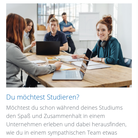
Du möchtest Studieren?
Möchtest du schon während deines Studiums
den Spaß und Zusammenhalt in einem
Unternehmen erleben und dabei herausfinden,
wie du in einem sympathischen Team etwas