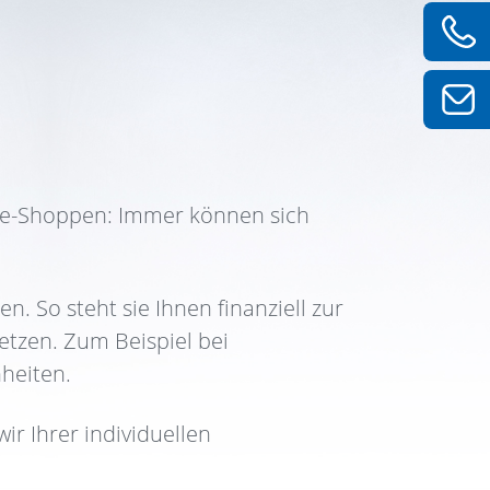
ine-Shoppen: Immer können sich
n. So steht sie Ihnen finanziell zur
tzen. Zum Beispiel bei
nheiten.
r Ihrer individuellen