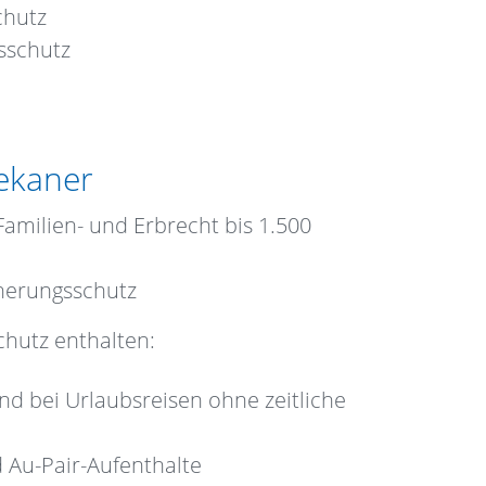
chutz
sschutz
dekaner
Familien- und Erbrecht bis 1.500
cherungsschutz
hutz enthalten:
nd bei Urlaubsreisen ohne zeitliche
 Au-Pair-Aufenthalte