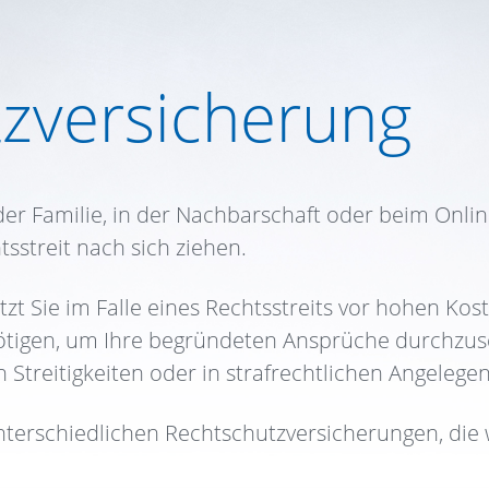
zversicherung
 der Familie, in der Nachbarschaft oder beim Onl
tsstreit nach sich ziehen.
t Sie im Falle eines Rechtsstreits vor hohen Koste
ötigen, um Ihre begründeten Ansprüche durchzuse
 Streitigkeiten oder in strafrechtlichen Angelege
terschiedlichen Rechtschutzversicherungen, die wi