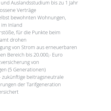
und Auslandsstudium bis zu 1 Jahr
lossene Verträge
 selbst bewohnten Wohnungen,
 im Inland
rstöße, für die Punkte beim
samt drohen
ugung von Strom aus erneuerbaren
en Bereich bis 20.000,- Euro
tversicherung von
gen (5 Generationen)
 zukünftige beitragsneutrale
rungen der Tarifgeneration
rsichert