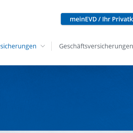
meinEVD / Ihr Privat
rsicherungen
Geschäftsversicherunge