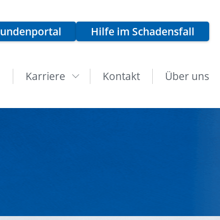
kundenportal
Hilfe im Schadensfall
n
Karriere
Kontakt
Über uns