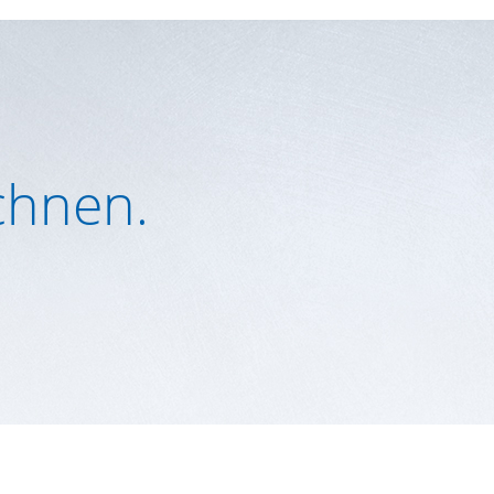
echnen.