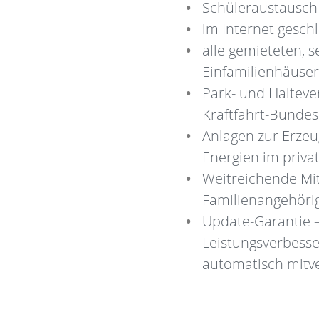
Schüleraustausch 
im Internet gesch
alle gemieteten,
Einfamilienhäuser
Park- und Halteve
Kraftfahrt-Bunde
Anlagen zur Erze
Energien im privat
Weitreichende Mi
Familienangehöri
Update-Garantie –
Leistungsverbesse
automatisch mitve