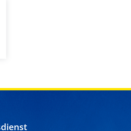
dienst