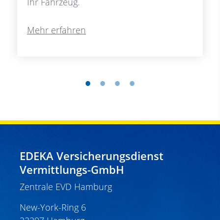
Ihr Fahrzeug.
Mehr erfahren
EDEKA Versicherungsdienst
Vermittlungs-GmbH
Zentrale EVD Hamburg
New-York-Ring 6